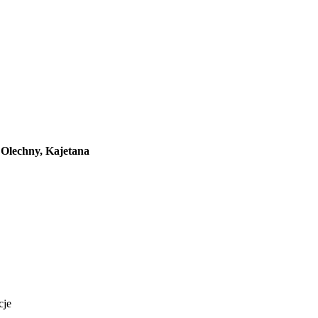
 Olechny, Kajetana
cje