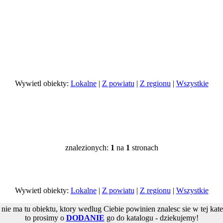
Wywietl obiekty:
Lokalne
|
Z powiatu
|
Z regionu
|
Wszystkie
znalezionych:
1
na
1
stronach
Wywietl obiekty:
Lokalne
|
Z powiatu
|
Z regionu
|
Wszystkie
i nie ma tu obiektu, ktory wedlug Ciebie powinien znalesc sie w tej kate
to prosimy o
DODANIE
go do katalogu - dziekujemy!