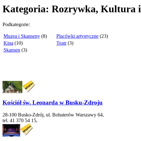
Kategoria: Rozrywka, Kultura i
Podkategorie:
Muzea i Skanseny
(8)
Placówki artystyczne
(23)
Kina
(10)
Teatr
(3)
Skansen
(3)
Kościół św. Leonarda w Busku-Zdroju
28-100 Busko-Zdrój, ul. Bohaterów Warszawy 64,
tel. 41 370 54 15,