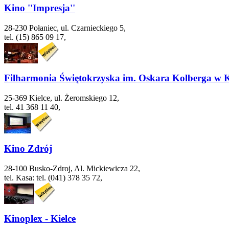
Kino ''Impresja''
28-230 Połaniec, ul. Czarnieckiego 5,
tel. (15) 865 09 17,
Filharmonia Świętokrzyska im. Oskara Kolberga w K
25-369 Kielce, ul. Żeromskiego 12,
tel. 41 368 11 40,
Kino Zdrój
28-100 Busko-Zdroj, Al. Mickiewicza 22,
tel. Kasa: tel. (041) 378 35 72,
Kinoplex - Kielce