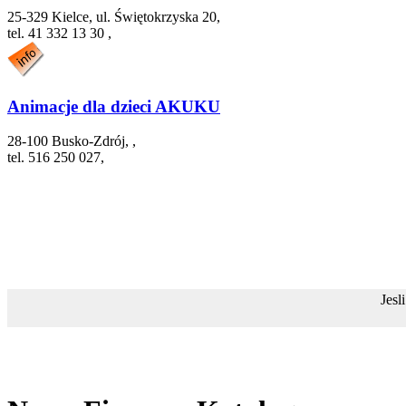
25-329 Kielce, ul. Świętokrzyska 20,
tel. 41 332 13 30 ,
Animacje dla dzieci AKUKU
28-100 Busko-Zdrój, ,
tel. 516 250 027,
Jesl