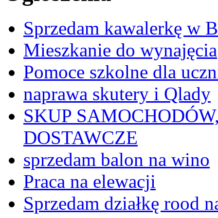
Sprzedam kawalerkę w Bi
Mieszkanie do wynajęcia
Pomoce szkolne dla ucz
naprawa skutery i Qlady
SKUP SAMOCHODÓW,
DOSTAWCZE
sprzedam balon na wino
Praca na elewacji
Sprzedam działkę rood n