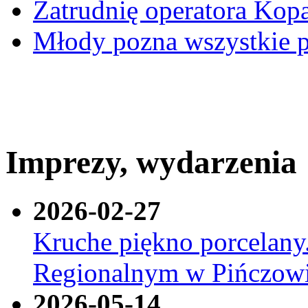
Zatrudnię operatora Kop
Młody pozna wszystkie p
Imprezy, wydarzenia
2026-02-27
Kruche piękno porcelan
Regionalnym w Pińczow
2026-05-14