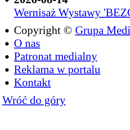
Wernisaż Wystawy 'BE
Copyright ©
Grupa Media
O nas
Patronat medialny
Reklama w portalu
Kontakt
Wróć do góry