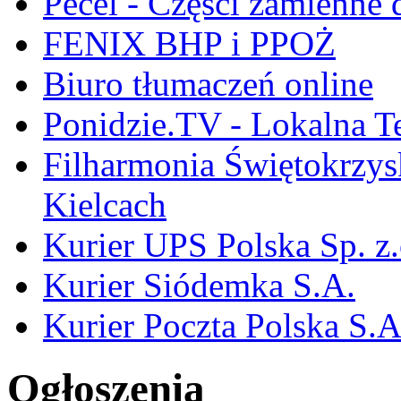
Pecel - Części zamienne
FENIX BHP i PPOŻ
Biuro tłumaczeń online
Ponidzie.TV - Lokalna T
Filharmonia Świętokrzys
Kielcach
Kurier UPS Polska Sp. z.
Kurier Siódemka S.A.
Kurier Poczta Polska S.A
Ogłoszenia