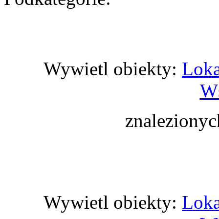
Wywietl obiekty:
Loka
Ws
znaleziony
Wywietl obiekty:
Loka