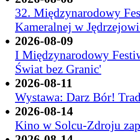
32. Międzynarodowy Fes
Kameralnej w Jędrzejowi
2026-08-09
I Międzynarodowy Festi
Świat bez Granic'
2026-08-11
Wystawa: Darz Bór! Trad
2026-08-14
Kino w Solcu-Zdroju zap
2026-08-14