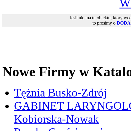
Ws
Jesli nie ma tu obiektu, ktory we
to prosimy o
DODA
Nowe Firmy w Katal
Tężnia Busko-Zdrój
GABINET LARYNGOLOGI
Kobiorska-Nowak