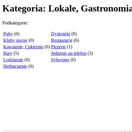
Kategoria: Lokale, Gastronomia
Podkategorie:
Puby
(0)
Dyskoteki
(0)
Kluby nocne
(0)
Restauracje
(6)
Kawiarnie, Cukiernie
(0)
Pizzerie
(1)
Bary
(5)
Jedzenie na telefon
(3)
Lodziarnie
(0)
Sylwester
(0)
Herbaciarnie
(0)