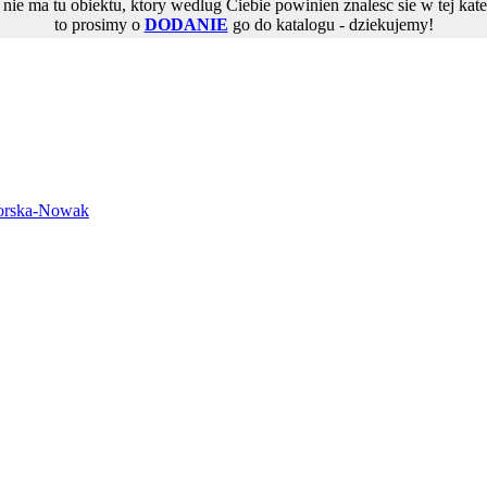
i nie ma tu obiektu, ktory wedlug Ciebie powinien znalesc sie w tej kate
to prosimy o
DODANIE
go do katalogu - dziekujemy!
rska-Nowak