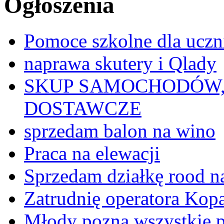
Ogłoszenia
Pomoce szkolne dla ucz
naprawa skutery i Qlady
SKUP SAMOCHODÓW,
DOSTAWCZE
sprzedam balon na wino
Praca na elewacji
Sprzedam działkę rood n
Zatrudnię operatora Kop
Młody pozna wszystkie p