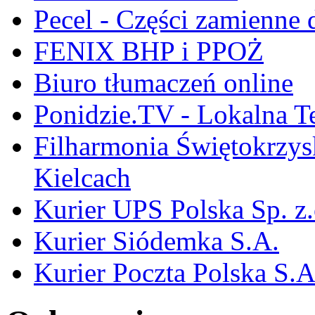
Pecel - Części zamienne
FENIX BHP i PPOŻ
Biuro tłumaczeń online
Ponidzie.TV - Lokalna T
Filharmonia Świętokrzys
Kielcach
Kurier UPS Polska Sp. z.
Kurier Siódemka S.A.
Kurier Poczta Polska S.A