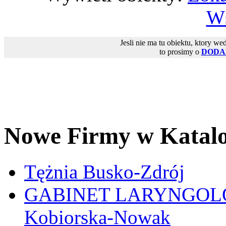
Ws
Jesli nie ma tu obiektu, ktory we
to prosimy o
DODA
Nowe Firmy w Katal
Tężnia Busko-Zdrój
GABINET LARYNGOLOGI
Kobiorska-Nowak