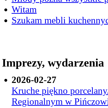
Witam
Szukam mebli kuchennyc
Imprezy, wydarzenia
2026-02-27
Kruche piękno porcelan
Regionalnym w Pińczow