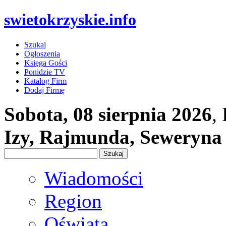
swietokrzyskie.info
Szukaj
Ogłoszenia
Księga Gości
Ponidzie TV
Katalog Firm
Dodaj Firmę
Sobota, 08 sierpnia 2026
,
Izy, Rajmunda, Seweryna
Wiadomości
Region
Oświata