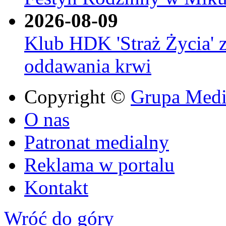
2026-08-09
Klub HDK 'Straż Życia' 
oddawania krwi
Copyright ©
Grupa Media
O nas
Patronat medialny
Reklama w portalu
Kontakt
Wróć do góry