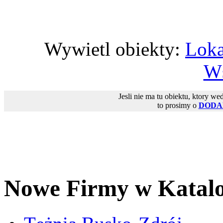
Wywietl obiekty:
Loka
Ws
Jesli nie ma tu obiektu, ktory we
to prosimy o
DODA
Nowe Firmy w Katal