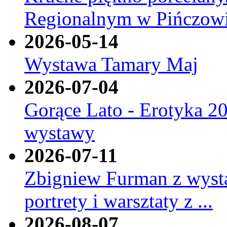
Regionalnym w Pińczow
2026-05-14
Wystawa Tamary Maj
2026-07-04
Gorące Lato - Erotyka 20
wystawy
2026-07-11
Zbigniew Furman z wyst
portrety i warsztaty z ...
2026-08-07