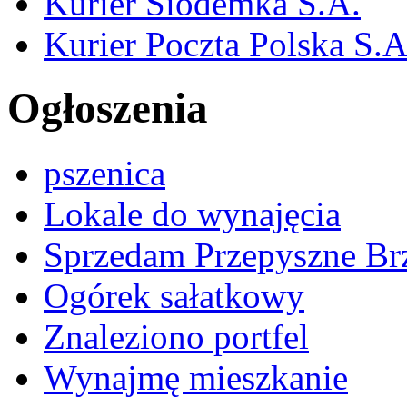
Kurier Siódemka S.A.
Kurier Poczta Polska S.A
Ogłoszenia
pszenica
Lokale do wynajęcia
Sprzedam Przepyszne Br
Ogórek sałatkowy
Znaleziono portfel
Wynajmę mieszkanie